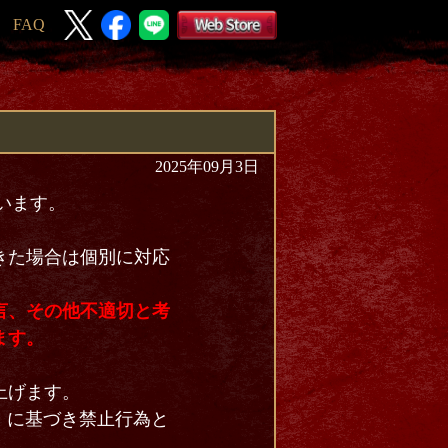
FAQ
2025年09月3日
います。
きた場合は個別に対応
言、その他不適切と考
ます。
上げます。
】に基づき禁止行為と