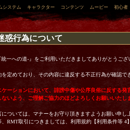
ムシステム
キャラクター
コンテンツ
ムービー
初心者
迷惑行為について
天下統一への道-』をご利用いただきましてありがとうござ
約を定めており、その内容に違反する不正行為が確認で
ニケーションにおいて、誹謗中傷や公序良俗に反する発
しないよう、ご理解ご協力のほどよろしくお願いいたし
言については、マナーをお守り頂きますようお願い申し
、RMT取引につきましては、利用規約【利用条件等 4