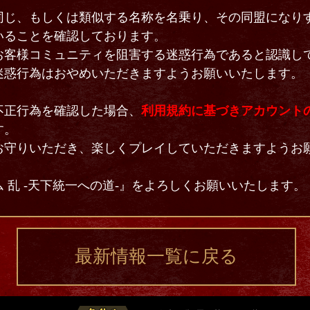
同じ、もしくは類似する名称を名乗り、その同盟になり
いることを確認しております。
客様コミュニティを阻害する迷惑行為であると認識し
迷惑行為はおやめいただきますようお願いいたします。
不正行為を確認した場合、
利用規約に基づきアカウント
す。
お守りいただき、楽しくプレイしていただきますようお
 乱 -天下統一への道-』をよろしくお願いいたします。
最新情報一覧に戻る