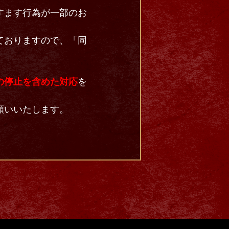
すます行為が一部のお
ておりますので、「同
の停止を含めた対応
を
願いいたします。