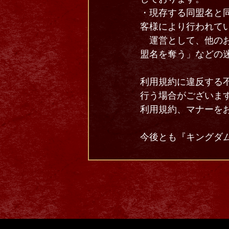
・現存する同盟名と
客様により行われて
運営として、他のお
盟名を奪う」などの
利用規約に違反する
行う場合がございま
利用規約、マナーを
今後とも『キングダム