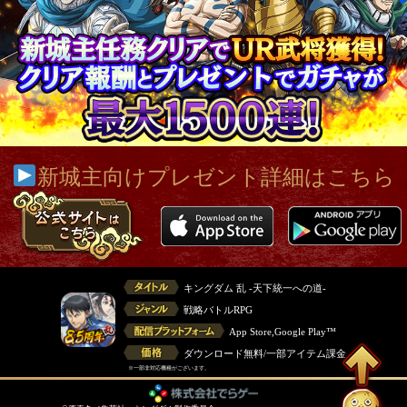
新城主向けプレゼント詳細はこちら
キングダム 乱 -天下統一への道-
戦略バトルRPG
App Store,Google Play™
ダウンロード無料/一部アイテム課金
※一部非対応機種がございます。