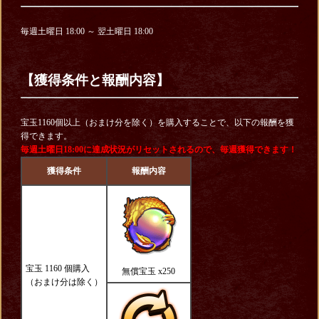
毎週土曜日 18:00 ～ 翌土曜日 18:00
【獲得条件と報酬内容】
宝玉1160個以上（おまけ分を除く）を購入することで、以下の報酬を獲
得できます。
毎週土曜日18:00に達成状況がリセットされるので、毎週獲得できます！
獲得条件
報酬内容
宝玉 1160 個購入
無償宝玉 x250
（おまけ分は除く）