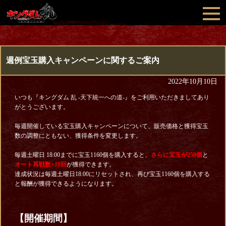
週例宝玉購入キャンペーンに関するご案内
2022年10月10日
いつも『キングダム 乱 -天下統一への道-』をご利用いただきましてあり
がとうございます。
毎週開催している宝玉購入キャンペーンについて、販売価格と獲得宝玉
数の調整にともない、獲得条件を変更します。
毎週土曜日 18:00までに宝玉1160個を購入すると、
さらに宝玉が250個
と
オート再戦数+10回
が獲得できます。
達成状況は毎週土曜日18:00にリセットされ、再び宝玉1160個を購入する
と報酬が獲得できるようになります。
【開催期間】