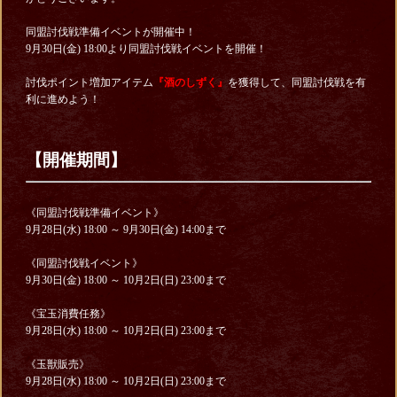
同盟討伐戦準備イベントが開催中！
9月30日(金) 18:00より同盟討伐戦イベントを開催！
討伐ポイント増加アイテム
『酒のしずく』
を獲得して、同盟討伐戦を有
利に進めよう！
【開催期間】
《同盟討伐戦準備イベント》
9月28日(水) 18:00 ～ 9月30日(金) 14:00まで
《同盟討伐戦イベント》
9月30日(金) 18:00 ～ 10月2日(日) 23:00まで
《宝玉消費任務》
9月28日(水) 18:00 ～ 10月2日(日) 23:00まで
《玉獣販売》
9月28日(水) 18:00 ～ 10月2日(日) 23:00まで