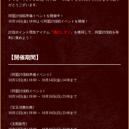
がとうございます。
同盟討伐戦準備イベントを開催中！
10月14日(金) 18:00より同盟討伐戦イベントを開催！
討伐ポイント増加アイテム
『酒のしずく』
を獲得して、同盟討伐戦を有
利に進めよう！
【開催期間】
《同盟討伐戦準備イベント》
10月12日(水) 18:00 ～ 10月14日(金) 14:00まで
《同盟討伐戦イベント》
10月14日(金) 18:00 ～ 10月16日(日) 23:00まで
《宝玉消費任務》
10月12日(水) 18:00 ～ 10月16日(日) 23:00まで
《玉獣販売》