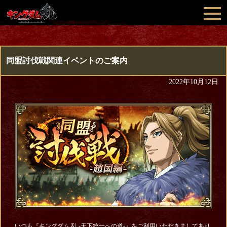
同盟討伐戦関連イベントのご案内
2022年10月12日
いつも『キングダム 乱 -天下統一への道-』をご利用いただきましてあり