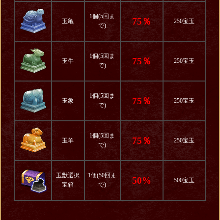
1個(5回ま
75％
玉亀
250宝玉
で)
1個(5回ま
75％
玉牛
250宝玉
で)
1個(5回ま
75％
玉象
250宝玉
で)
1個(5回ま
75％
玉羊
250宝玉
で)
玉獣選択
1個(50回ま
50%
500宝玉
宝箱
で)