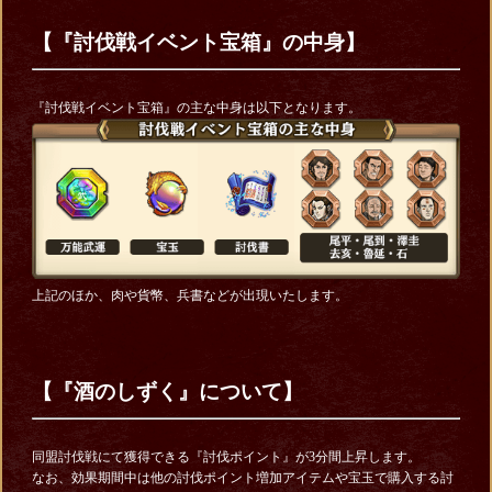
【『討伐戦イベント宝箱』の中身】
『討伐戦イベント宝箱』の主な中身は以下となります。
上記のほか、肉や貨幣、兵書などが出現いたします。
【『酒のしずく』について】
同盟討伐戦にて獲得できる『討伐ポイント』が3分間上昇します。
なお、効果期間中は他の討伐ポイント増加アイテムや宝玉で購入する討