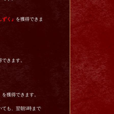
しずく』
を獲得できま
得できます。
』を獲得できます。
す
いても、翌朝5時まで