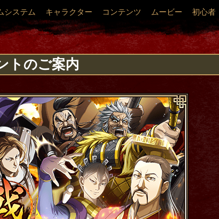
ムシステム
キャラクター
コンテンツ
ムービー
初心者
ントのご案内