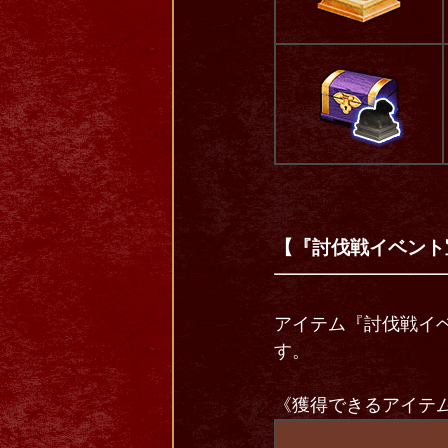
【『討伐戦イベント
アイテム『討伐戦イ
す。
《獲得できるアイテ