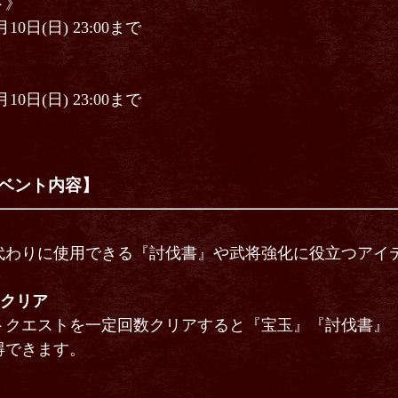
ト》
8月10日(日) 23:00まで
8月10日(日) 23:00まで
ベント内容】
代わりに使用できる『討伐書』や武将強化に役立つアイ
をクリア
トクエストを一定回数クリアすると『宝玉』『討伐書』
得できます。