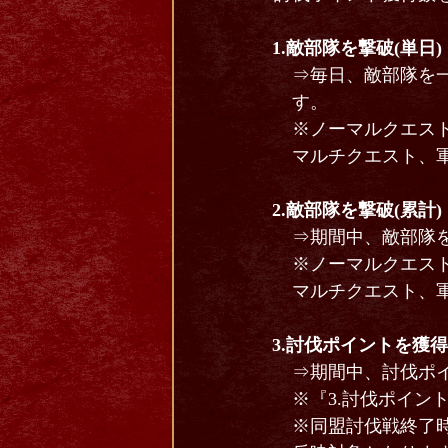
1.敵部隊を撃破(単日)
⇒毎日、敵部隊を
す。
※ノーマルクエス
マルチクエスト、
2.敵部隊を撃破(累計)
⇒期間中、敵部隊
※ノーマルクエス
マルチクエスト、
3.討伐ポイントを獲得
⇒期間中、討伐ポ
※『3.討伐ポイント
※同盟討伐戦終了