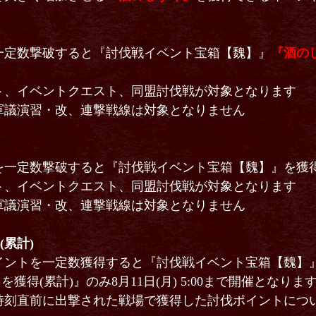
一定数撃破すると『討伐戦イベント宝箱【魏】』
『酒の
ト、イベントクエスト、同盟討伐戦が対象となります
軍議演習・改、連撃戦線は対象となりません
を一定数撃破すると『討伐戦イベント宝箱【魏】』を獲
ト、イベントクエスト、同盟討伐戦が対象となります
軍議演習・改、連撃戦線は対象となりません
(累計)
イントを一定数獲得すると『討伐戦イベント宝箱【魏】
を獲得(累計)』のみ8月11日(月) 5:00まで開催となりま
時刻直前に出撃された戦場で獲得した討伐ポイントにつ