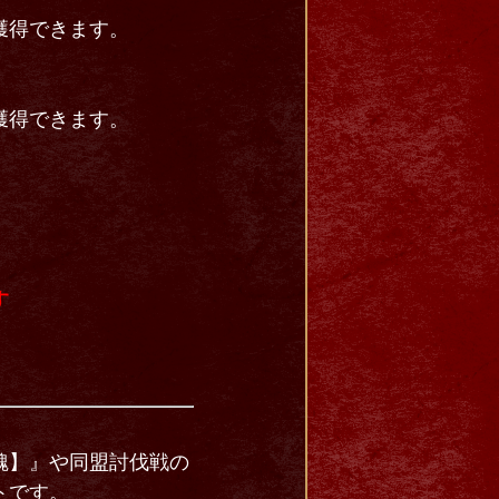
獲得できます。
獲得できます。
す
魏】』や同盟討伐戦の
トです。