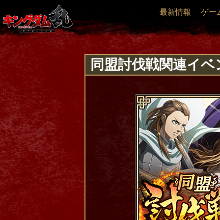
最新情報
ゲー
同盟討伐戦関連イベ