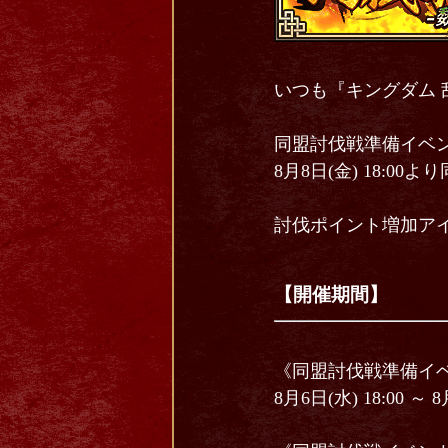
いつも『キングダム 
同盟討伐戦準備イベ
8月8日(金) 18:0
討伐ポイント増加ア
【開催期間】
《同盟討伐戦準備イ
8月6日(水) 18:00 ～ 