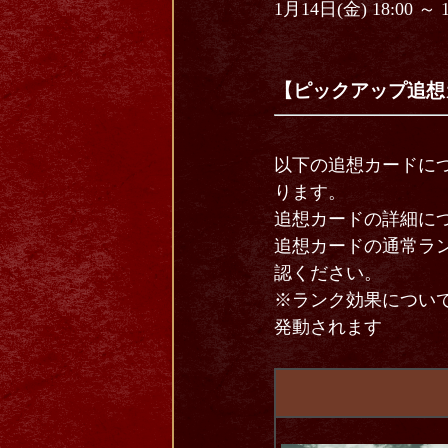
1月14日(金) 18:00 ～ 
【ピックアップ追想
以下の追想カードに
ります。
追想カードの詳細に
追想カードの通常ラ
認ください。
※ランク効果につい
発動されます