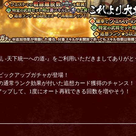
乱 -天下統一への道-』をご利用いただきましてありが
ピックアップガチャが登場！
』の通常ランク効果が付いた追想カード獲得のチャンス！
アップして、1度にオート再戦できる回数を増やそう！