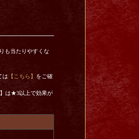
りも当たりやすくな
ては
【こちら】
をご確
】は★3以上で効果が