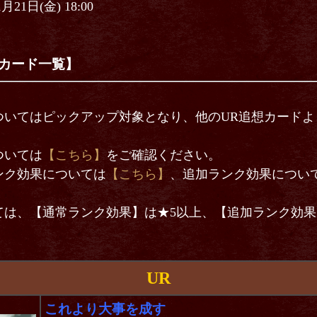
1月21日(金) 18:00
カード一覧】
ついてはピックアップ対象となり、他のUR追想カードよ
ついては
【こちら】
をご確認ください。
ンク効果については
【こちら】
、追加ランク効果につい
ては、【通常ランク効果】は★5以上、【追加ランク効果
UR
これより大事を成す