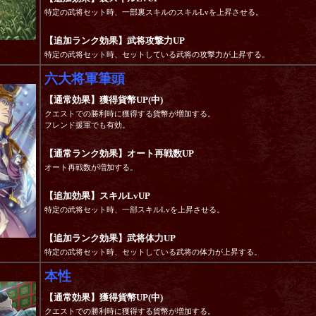
特定の武将セット時、一部裏スキルのスキルLvを上昇させる。
【追加ランク効果】武将攻撃力UP
特定の武将セット時、セットしている武将の攻撃力が上昇する。
六大将軍筆頭
【通常効果】獲得貨幣UP(中)
クエストでの勝利時に獲得する貨幣が増加する。
フレンド援軍でも有効。
【通常ランク効果】オート再戦数UP
オート再戦数が増加する。
【追加効果】スキルLvUP
特定の武将セット時、一部スキルLvを上昇させる。
【追加ランク効果】武将体力UP
特定の武将セット時、セットしている武将の体力が上昇する。
本性
【通常効果】獲得貨幣UP(中)
クエストでの勝利時に獲得する貨幣が増加する。