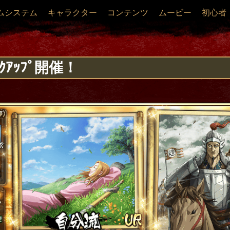
ムシステム
キャラクター
コンテンツ
ムービー
初心者
ｸｱｯﾌﾟ開催！