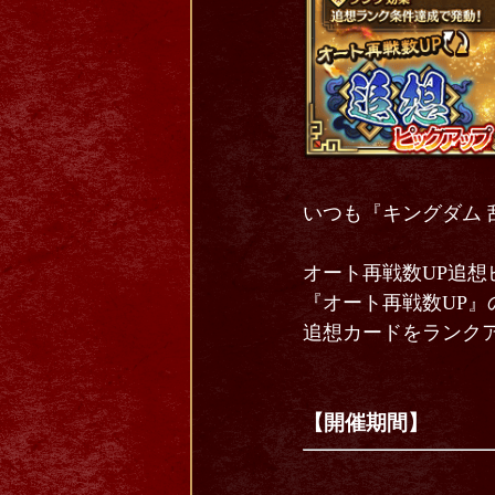
いつも『キングダム 
オート再戦数UP追想
『オート再戦数UP
追想カードをランク
【開催期間】