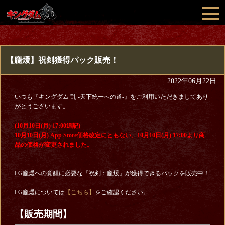
【龐煖】祝剣獲得パック販売！
2022年06月22日
いつも『キングダム 乱 -天下統一への道-』をご利用いただきましてあり
がとうございます。
(10月10日(月) 17:00追記)
10月10日(月) App Store価格改定にともない、10月10日(月) 17:00より商
品の価格が変更されました。
LG龐煖への覚醒に必要な『祝剣：龐煖』が獲得できるパックを販売中！
LG龐煖については
【こちら】
をご確認ください。
【販売期間】