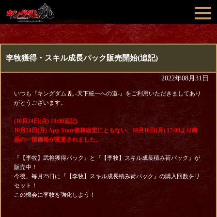
李牧獲得・スキル成長パック販売開始(追記)
2022年08月31日
いつも『キングダム 乱 -天下統一への道-』をご利用いただきましてあり
がとうございます。
(10月24日(月) 18:00追記)
10月24日(月) App Store価格改定にともない、10月10日(月) 17:00より商
品の一部価格が変更されました。
『【李牧】武将獲得パック』と『【李牧】スキル成長積み荷パック』が
販売中！
今後、毎月25日に『【李牧】スキル成長積み荷パック』の購入回数をリ
セット！
この機会に李牧を強化しよう！