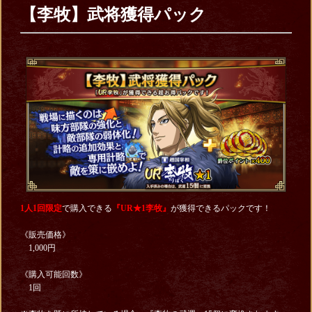
【李牧】武将獲得パック
1人1回限定
で購入できる
『UR★1李牧
』
が獲得できるパックです！
《販売価格》
1,000円
《購入可能回数》
1回