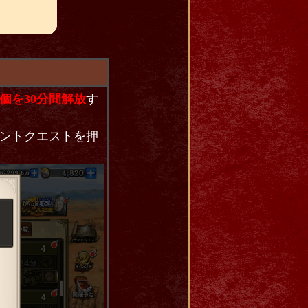
個を30分間解放
す
ントクエストを押