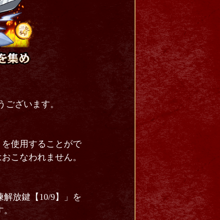
とうございます。
」を使用することがで
はおこなわれません。
放鍵【10/9】」を
す。