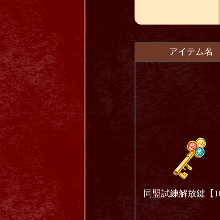
アイテム名
同盟試練解放鍵【10