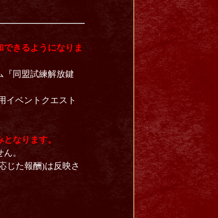
加できるようになりま
ム『同盟試練解放鍵
』用イベントクエスト
みとなります。
せん。
応じた報酬)は反映さ