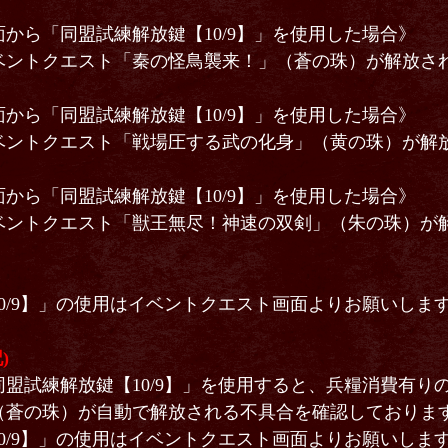
から「同盟試練解放鍵【10/9】」を使用した場合》
ベントクエスト「秦の怪鳥襲来！」（蒼の珠）が解放さ
から「同盟試練解放鍵【10/9】」を使用した場合》
ベントクエスト「戦場圧する武の化身」（黄の珠）が解
から「同盟試練解放鍵【10/9】」を使用した場合》
ベントクエスト「獣王無尽！神速の双剣」（朱の珠）が
0/9】」の使用はイベントクエスト画面よりお願いしま
)
盟試練解放鍵【10/9】」を使用すると、兵糧消費有り
（蒼の珠）が自動で解放される不具合を確認しておりま
0/9】」の使用はイベントクエスト画面よりお願いしま