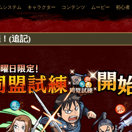
ムシステム
キャラクター
コンテンツ
ムービー
初心者
！(追記)