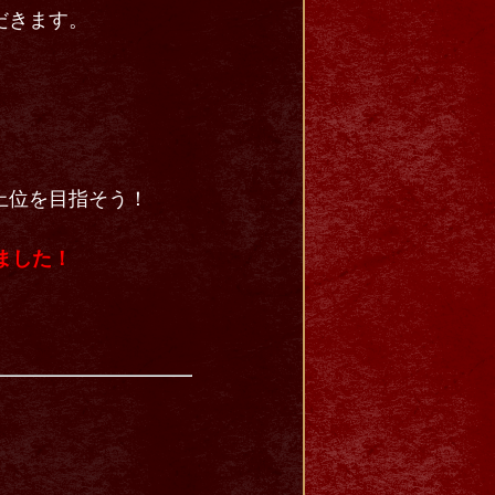
だきます。
上位を目指そう！
りました！