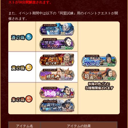
ストが30分間解放されます。
また、イベント期間中は以下の『同盟試練』用のイベントクエストが開
催されます。
アイテム名
アイテムの効果