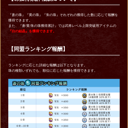
『蒼の珠』『黄の珠』『朱の珠』それぞれの獲得した数に応じて報酬を
獲得できます。
また、『蒼/⻩/朱の珠獲得累計』では武将レベル上限突破用アイテムの
『白の結晶』を獲得できます。
【同盟ランキング報酬】
ランキングに応じた詳細な報酬は以下となります。
珠の種類いずれでも、順位に応じた報酬を獲得できます。