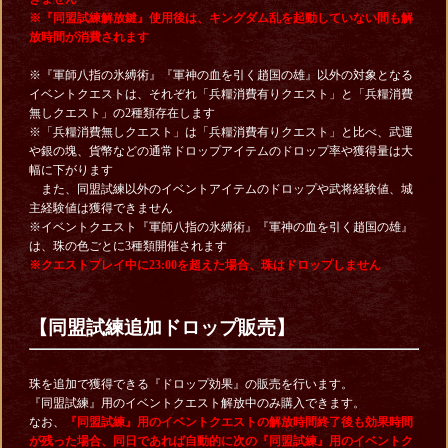
※『同盟試練解放鍵』使用後は、キングダム乱を起動していない間も解
放時間が消費されます
※『軍師八指の氷縛術』『軍神の血を引く趙国の雄』以外の対象となる
イベントクエストは、それぞれ「兵糧消費有りクエスト」と「兵糧消費
無しクエスト」の2種類存在します
※「兵糧消費無しクエスト」は「兵糧消費有りクエスト」と比べ、武運
や銀の塊、貨幣などの通常ドロップアイテムのドロップ率や獲得量は大
幅に下がります
また、同盟試練以外のイベントアイテムのドロップや武将経験値、城
主経験値は獲得できません
※イベントクエスト『軍師八指の氷縛術』『軍神の血を引く趙国の雄』
は、珠の色ごとに3種類開催されます
※クエストプレイ中に23:00を超えた場合、珠はドロップしません
【同盟試練追加ドロップ販売】
珠を追加で獲得できる『ドロップ効果』の販売を行います。
『同盟試練』用のイベントクエスト解放中のみ購入できます。
なお、
『同盟試練』用のイベントクエストの解放時間終了後も効果時間
が残った場合、同日であれば自動的に次の『同盟試練』用のイベントク