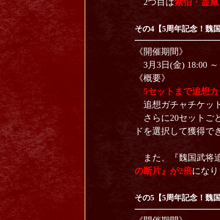
2つ目は
紫伯・霊凰
その4【5周年記念！魏
《開催期間》
3月3日(金) 18:00 ～ 
《概要》
5セットまで追想カ
追想ガチャチケット
さらに20セットご
ドを選択して獲得で
また、『魏国武将追
の断片』が2倍
になり
その5【5周年記念！魏