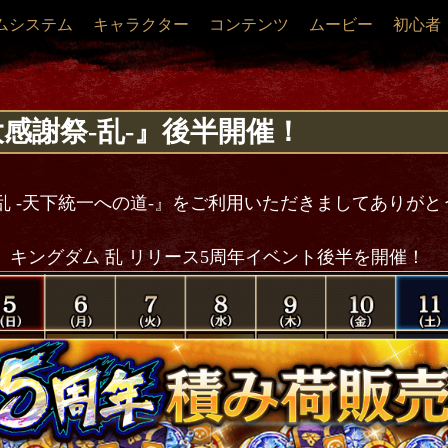
ムシステム
キャラクター
コンテンツ
ムービー
初心者
大感謝祭-乱-』後半開催！
乱 -天下統一への道-』をご利用いただきましてありが
00より、キングダム 乱 リリース5周年イベント後半を開催！