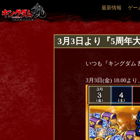
最新情報
ゲー
3月3日より『5周年
いつも『キングダム 
3月3日(金) 18: