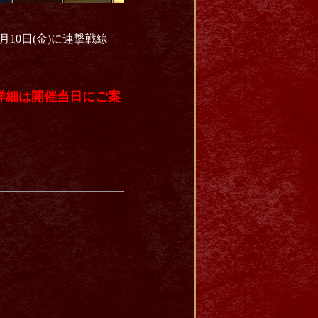
10日(金)に連撃戦線
詳細は開催当日にご案