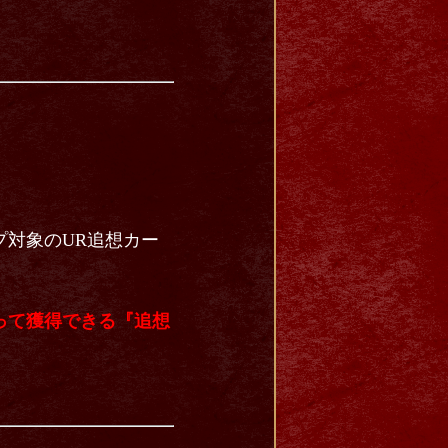
対象のUR追想カー
って獲得できる『追想