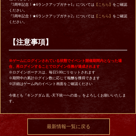
『5周年記念！★6ランクアップガチャ1』については
【こちら】
をご確認
ください。
『5周年記念！★6ランクアップガチャ2』については
【こちら】
をご確認
ください。
【注意事項】
※ゲームにログインされている状態でイベント開催期間内となった場
合、再ログインすることでログイン任務が達成されます
※ログインボーナスは、毎日5:00にリセットされます
※期間中の累計ログイン数に応じて報酬を獲得できます
※詳細はゲーム内のイベント画面をご確認ください
今後とも『キングダム 乱 -天下統一への道-』をよろしくお願いいたしま
す。
最新情報一覧に戻る