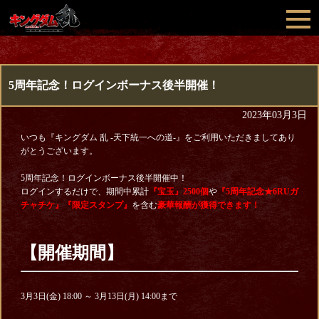
5周年記念！ログインボーナス後半開催！
2023年03月3日
いつも『キングダム 乱 -天下統一への道-』をご利用いただきましてあり
がとうございます。
5周年記念！ログインボーナス後半開催中！
ログインするだけで、期間中累計
『宝玉』2500個
や
『5周年記念★6RUガ
チャチケ』『限定スタンプ』
を含む
豪華報酬が獲得できます！
【開催期間】
3月3日(金) 18:00 ～ 3月13日(月) 14:00まで