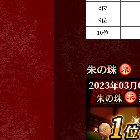
8位
9位
10位