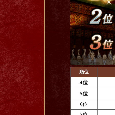
順位
4位
5位
6位
7位