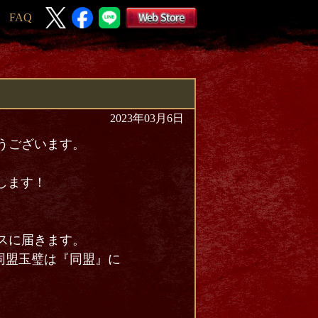
FAQ
2023年03月6日
とうございます。
たします！
クスに届きます。
同盟玉璧は『同盟』に