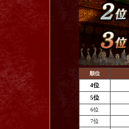
順位
4位
5位
6位
7位