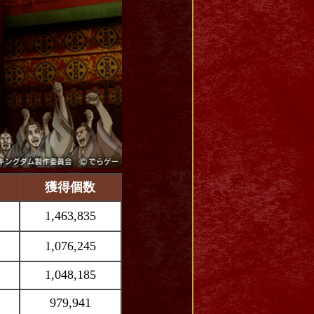
獲得個数
1,463,835
1,076,245
1,048,185
979,941