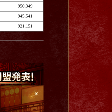
950,349
945,541
921,151