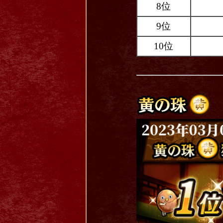
8位
9位
10位