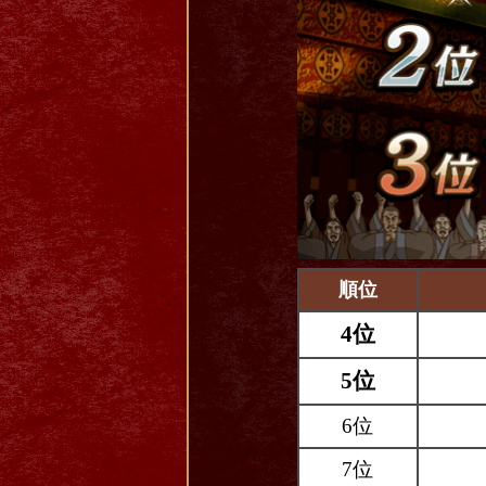
順位
4位
5位
6位
7位