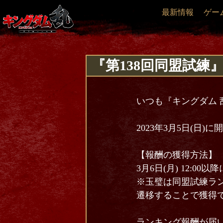
最新情報
ゲー
『第138回同盟試練
いつも『キングダム 
2023年3月5日(日
【報酬の獲得方法】
3月6日(月) 12:
※玉璧は同盟試練ラ
遷移することで獲得
ランキング報酬が届