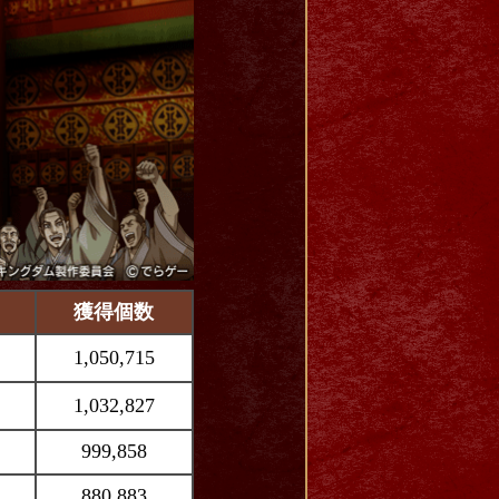
獲得個数
1,050,715
1,032,827
999,858
880,883