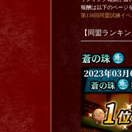
報酬は以下のページ
第138回同盟試練イ
【同盟ランキン