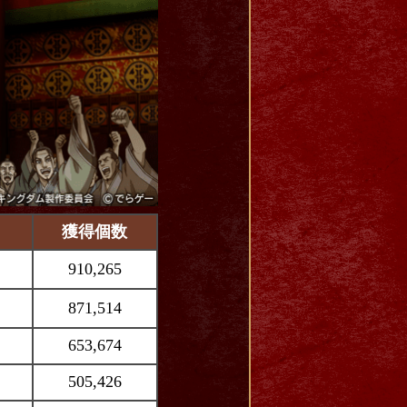
獲得個数
910,265
871,514
653,674
505,426