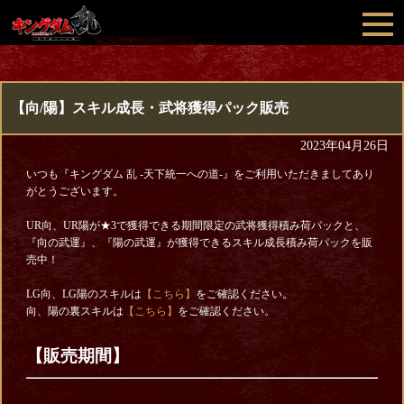
【向/陽】スキル成長・武将獲得パック販売
2023年04月26日
いつも『キングダム 乱 -天下統一への道-』をご利用いただきましてあり
がとうございます。
UR向、UR陽が★3で獲得できる期間限定の武将獲得積み荷パックと、
『向の武運』、『陽の武運』が獲得できるスキル成長積み荷パックを販
売中！
LG向、LG陽のスキルは
【こちら】
をご確認ください。
向、陽の裏スキルは
【こちら】
をご確認ください。
【販売期間】