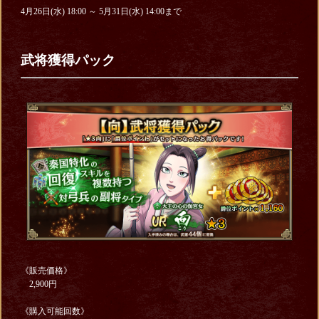
4月26日(水) 18:00 ～ 5月31日(水) 14:00まで
武将獲得パック
《販売価格》
2,900円
《購入可能回数》