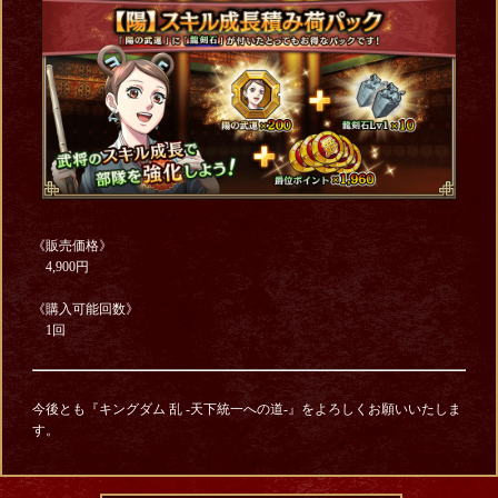
《販売価格》
4,900円
《購入可能回数》
1回
今後とも『キングダム 乱 -天下統一への道-』をよろしくお願いいたしま
す。