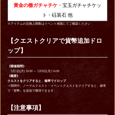
黄金の檄ガチャチケ
・宝玉ガチャチケッ
ト・砡装石
他
※アイテムの交換上限数はイベント画面にてご確認ください
【クエストクリアで貨幣追加ドロ
ップ】
《開催期間》
5月1日(月) 18:00 ～ 5月8日(月) 14:00
《概要》
クエストをクリアすると、確率でドロップ
⇒期間中、ノーマルクエスト・イベントクエストをクリアすると、確率
で『貨幣』を追加で獲得できます。
【注意事項】