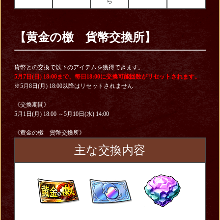
ら
【黄金の檄 貨幣交換所】
貨幣との交換で以下のアイテムを獲得できます。
5月7日(日) 18:00まで、毎日18:00に交換可能回数がリセットされます。
※5月8日(月) 18:00以降はリセットされません
《交換期間》
5月1日(月) 18:00 ～5月10日(水) 14:00
《黄金の檄 貨幣交換所》
主な交換内容