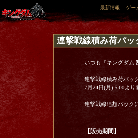
最新情報
ゲー
連撃戦線積み荷パッ
いつも『キングダム 
連撃戦線積み荷パッ
7月24日(月) 5:
連撃戦線追想パック
【販売期間】