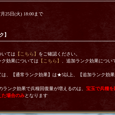
 7月25日(火) 18:00まで
ク】
ついては
【こちら】
をご確認ください。
ンク効果については
【こちら】
、追加ランク効果につい
ては、【通常ランク効果】は★5以上、【追加ランク効果
』のランク効果で兵糧回復量が増えるのは、
宝玉で兵糧を
えた場合のみ
となります