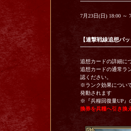
7月23日(日) 18:00 ～
【連撃戦線追想パッ
追想カードの詳細に
追想カードの通常ラ
認ください。
※ランク効果につい
発動されます
※『兵糧回復量UP
換券を
兵糧へ引き換