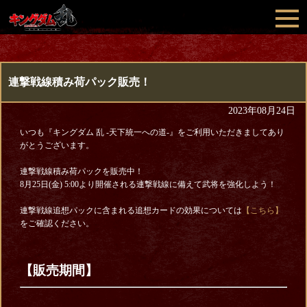
連撃戦線積み荷パック販売！
2023年08月24日
いつも『キングダム 乱 -天下統一への道-』をご利用いただきましてあり
がとうございます。
連撃戦線積み荷パックを販売中！
8月25日(金) 5:00より開催される連撃戦線に備えて武将を強化しよう！
連撃戦線追想パックに含まれる追想カードの効果については
【こちら】
をご確認ください。
【販売期間】