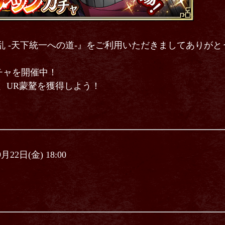
乱 -天下統一への道-』をご利用いただきましてありが
チャを開催中！
、UR蒙驁を獲得しよう！
9月22日(金) 18:00