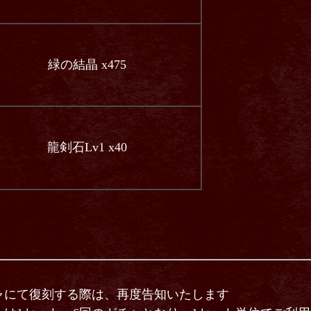
緑の結晶 x475
龍剣石Lv1 x40
ャにて復刻する際は、再度告知いたします