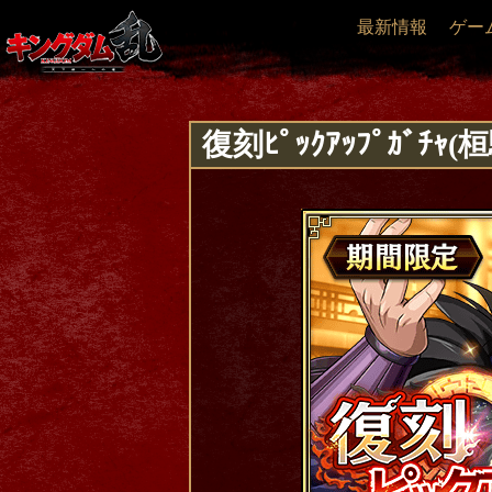
最新情報
ゲー
復刻ﾋﾟｯｸｱｯﾌﾟｶﾞﾁ