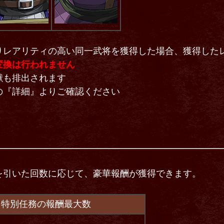
りレアリティの高い同一武将を獲得した場合、獲得した
変換は行われません
獣も排出されます
の『詳細』よりご確認ください
を引いた回数に応じて、豪華報酬が獲得できます。
ト特別任務の報酬最大数