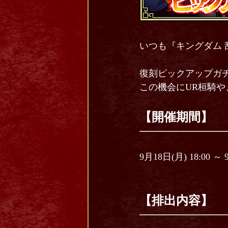
いつも『キングダム 
復刻ピックアップガ
この機会にUR桓騎や
【開催期間】
9月18日(月) 18:00 ～ 
【排出内容】