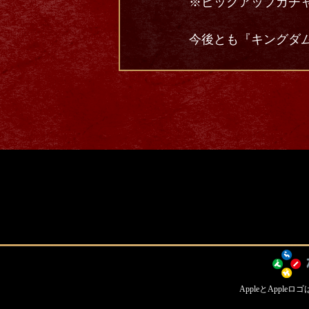
※ピックアップガチャ
今後とも『キングダム
AppleとApple