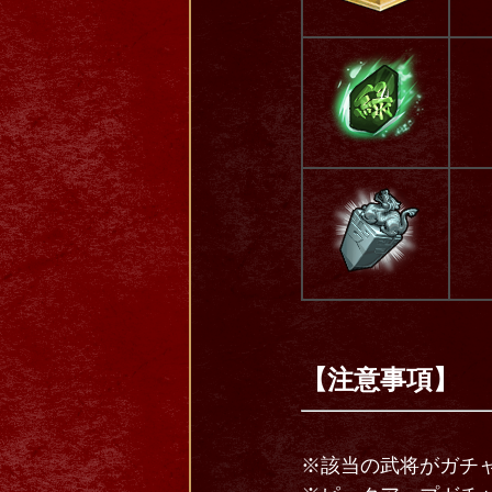
【注意事項】
※該当の武将がガチ