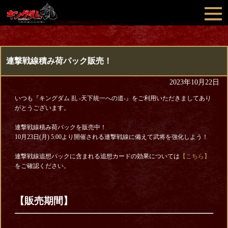
連撃戦線積み荷パック販売！
2023年10月22日
いつも『キングダム 乱 -天下統一への道-』をご利用いただきましてあり
がとうございます。
連撃戦線積み荷パックを販売中！
10月23日(月) 5:00より開催される連撃戦線に備えて武将を強化しよう！
連撃戦線追想パックに含まれる追想カードの効果については
【こちら】
をご確認ください。
【販売期間】