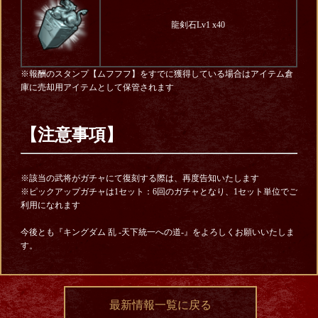
龍剣石Lv1 x40
※報酬のスタンプ【ムフフフ】をすでに獲得している場合はアイテム倉
庫に売却用アイテムとして保管されます
【注意事項】
※該当の武将がガチャにて復刻する際は、再度告知いたします
※ピックアップガチャは1セット：6回のガチャとなり、1セット単位でご
利用になれます
今後とも『キングダム 乱 -天下統一への道-』をよろしくお願いいたしま
す。
最新情報一覧に戻る