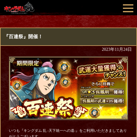
『百連祭』開催！
2023年11月24日
いつも『キングダム 乱 -天下統一への道-』をご利用いただきましてあり
がとうございます。