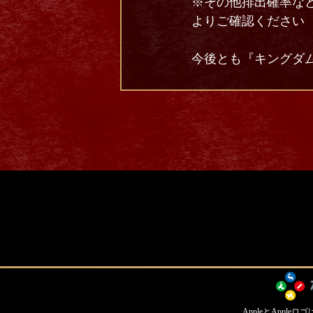
※その他排出確率な
よりご確認ください
今後とも『キングダム
AppleとApple