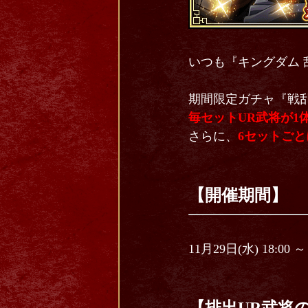
いつも『キングダム 
期間限定ガチャ『戦乱
毎セットUR武将が1
さらに、
6セットごと
【開催期間】
11月29日(水) 18:00 ～