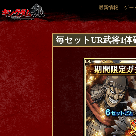
最新情報
ゲー
毎セットUR武将1