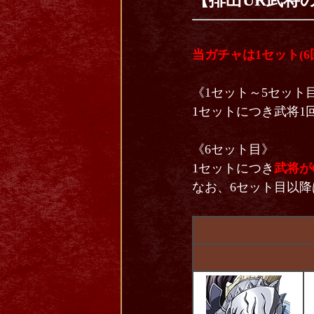
【排出UR武将
当ガチャは1セット(6
《1セット～5セット
1セットにつき武将1
《6セット目》
1セットにつき
武将が
なお、6セット目以降