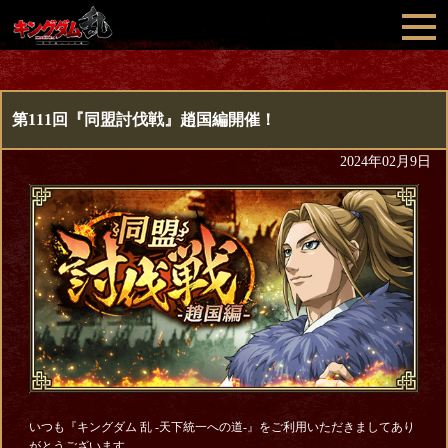
第111回『同盟討伐戦』趙国編開催！
2024年02月9日
いつも『キングダム 乱 -天下統一への道-』をご利用いただきましてあり
がとうございます。