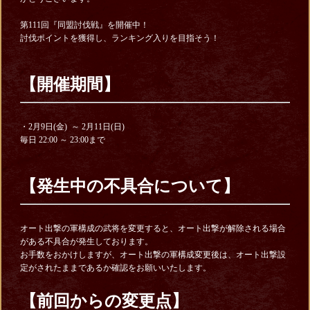
第111回『同盟討伐戦』を開催中！
討伐ポイントを獲得し、ランキング入りを目指そう！
【開催期間】
・2月9日(金) ～ 2月11日(日)
毎日 22:00
～ 23:00まで
【発生中の不具合について】
オート出撃の軍構成の武将を変更すると、オート出撃が解除される場合
がある不具合が発生しております。
お手数をおかけしますが、オート出撃の軍構成変更後は、オート出撃設
定がされたままであるか確認をお願いいたします。
【前回からの変更点】