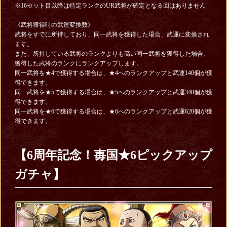
※16セット目以降は特定ランクのUR武将が確定となる回はありません
《武将獲得時の武運変換数》
武将をすでに所持しており、同一武将を獲得した場合、武運に変換され
ます。
また、所持している武将のランクよりも高い同一武将を獲得した場合、
獲得した武将のランクにランクアップします。
同一武将を★4で獲得する場合は、★4へのランクアップと武運140個が獲
得できます。
同一武将を★5で獲得する場合は、★5へのランクアップと武運340個が獲
得できます。
同一武将を★6で獲得する場合は、★6へのランクアップと武運620個が獲
得できます。
【6周年記念！毐国★6ピックアップ
ガチャ】