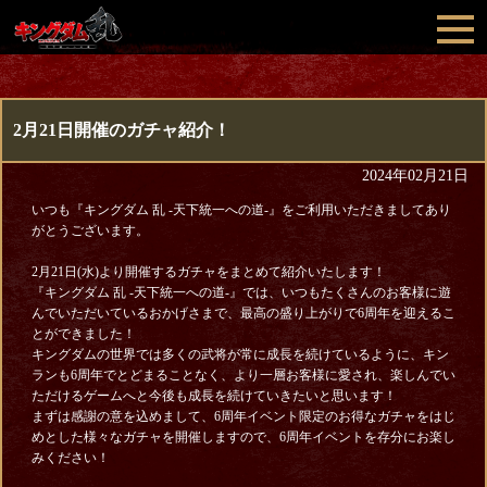
2月21日開催のガチャ紹介！
2024年02月21日
いつも『キングダム 乱 -天下統一への道-』をご利用いただきましてあり
がとうございます。
2月21日(水)より開催するガチャをまとめて紹介いたします！
『キングダム 乱 -天下統一への道-』では、いつもたくさんのお客様に遊
んでいただいているおかげさまで、最高の盛り上がりで6周年を迎えるこ
とができました！
キングダムの世界では多くの武将が常に成長を続けているように、キン
ランも6周年でとどまることなく、より一層お客様に愛され、楽しんでい
ただけるゲームへと今後も成長を続けていきたいと思います！
まずは感謝の意を込めまして、6周年イベント限定のお得なガチャをはじ
めとした様々なガチャを開催しますので、6周年イベントを存分にお楽し
みください！