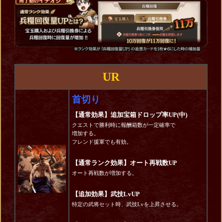
UR
首切り
【通常効果】追加宝箱ドロップ率UP(中)
クエストで勝利時に報酬箱数が一定確率で
増加する。
フレンド援軍でも有効。
【通常ランク効果】オート再戦数UP
オート再戦数が増加する。
【追加効果】武技LvUP
特定の武将セット時、武技Lvを上昇させる。