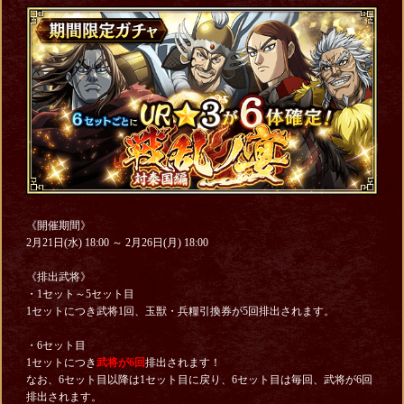
《開催期間》
2月21日(水) 18:00 ～ 2月26日(月) 18:00
《排出武将》
・1セット～5セット目
1セットにつき武将1回、玉獣・兵糧引換券が5回排出されます。
・6セット目
1セットにつき
武将が6回
排出されます！
なお、6セット目以降は1セット目に戻り、6セット目は毎回、武将が6回
排出されます。