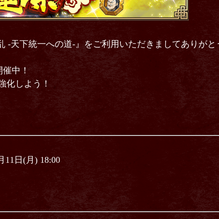
乱 -天下統一への道-』をご利用いただきましてありが
開催中！
強化しよう！
月11日(月) 18:00