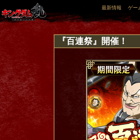
最新情報
ゲー
『百連祭』開催！