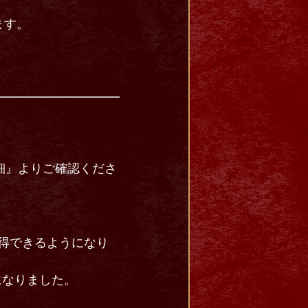
ます。
細』よりご確認くださ
獲得できるようになり
になりました。