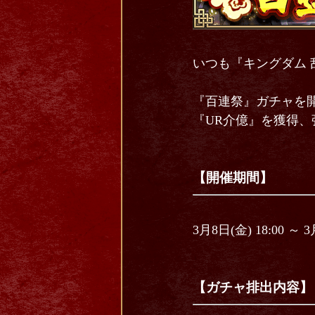
いつも『キングダム 
『百連祭』ガチャを
『UR介億』を獲得、
【開催期間】
3月8日(金) 18:00 ～ 3
【ガチャ排出内容】