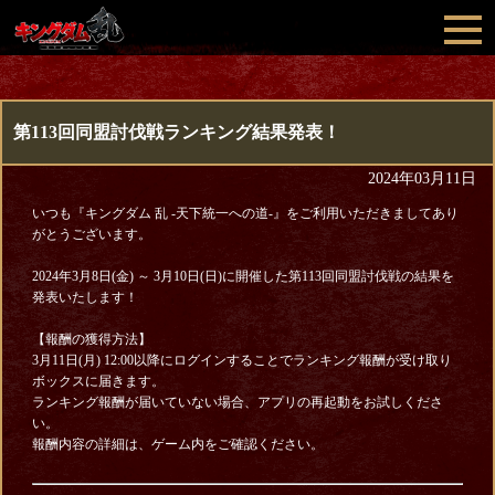
第113回同盟討伐戦ランキング結果発表！
2024年03月11日
いつも『キングダム 乱 -天下統一への道-』をご利用いただきましてあり
がとうございます。
2024年3月8日(金) ～ 3月10日(日)に開催した第113回同盟討伐戦の結果を
発表いたします！
【報酬の獲得方法】
3月11日(月) 12:00以降にログインすることでランキング報酬が受け取り
ボックスに届きます。
ランキング報酬が届いていない場合、アプリの再起動をお試しくださ
い。
報酬内容の詳細は、ゲーム内をご確認ください。