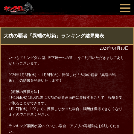
大功の覇者『異端の戦術』ランキング結果発表
2024年04月10日
いつも『キングダム 乱 -天下統一への道-』をご利用いただきましてあり
がとうございます。
2024年4月3日(水) ～ 4月9日(火)に開催した「大功の覇者『異端の戦
術』」の結果を発表いたします！
【報酬の獲得方法】
4月10日(水) 18:00以降に大功の覇者画面内に遷移することで、報酬を受
け取ることができます。
4月17日(水) 11:00までに獲得しなかった場合、報酬は獲得できなくなり
ますのでご注意ください。
ランキング報酬が届いていない場合、アプリの再起動をお試しくださ
い。