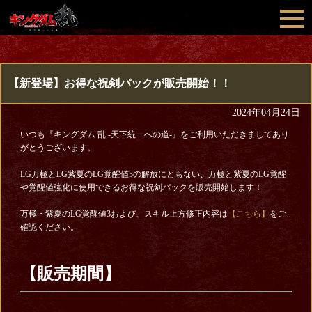
【新登場】お得な祝剣パックが販売開始！！
2024年04月24日
いつも『キングダム 乱 -天下統一への道-』をご利用いただきましてあり
がとうございます。
LG万極とLG紫夏のLG覚醒値3の解放にともない、万極と紫夏のLG覚醒
や覚醒値強化に使用できるお得な祝剣パックを販売開始します！
万極・紫夏のLG覚醒値3および、スキル上方修正内容は
【こちら】
をご
確認ください。
【販売期間】