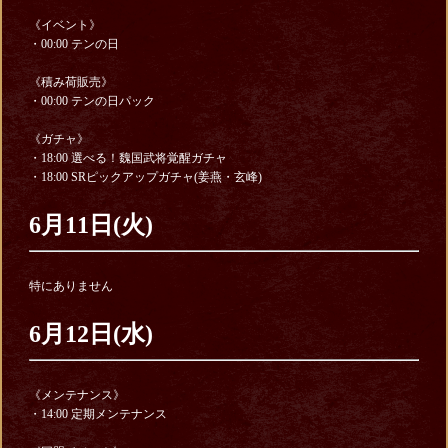
《イベント》
・00:00 テンの日
《積み荷販売》
・00:00 テンの日パック
《ガチャ》
・18:00 選べる！魏国武将覚醒ガチャ
・18:00 SRピックアップガチャ(姜燕・玄峰)
6月11日(火)
特にありません
6月12日(水)
《メンテナンス》
・14:00 定期メンテナンス