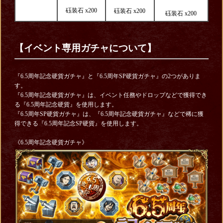
砡装石 x200
砡装石 x200
砡装石 x200
【イベント専用ガチャについて】
『6.5周年記念硬貨ガチャ』と『6.5周年SP硬貨ガチャ』の2つがありま
す。
『6.5周年記念硬貨ガチャ』は、イベント任務やドロップなどで獲得でき
る『6.5周年記念硬貨』を使用します。
『6.5周年SP硬貨ガチャ』は、『6.5周年記念硬貨ガチャ』などで稀に獲
得できる『6.5周年記念SP硬貨』を使用します。
《6.5周年記念硬貨ガチャ》