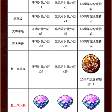
汗明討伐の証
臨武君討伐の証
6.5周年記念硬貨
x1
x1
x1
汗明討伐の証
臨武君討伐の証
6.5周年記念硬貨
将軍級
x3
x3
x2
汗明討伐の証
臨武君討伐の証
6.5周年記念硬貨
大将軍級
x5
x5
x3
汗明討伐の証
臨武君討伐の証
6.5周年記念硬貨
三大天級
x10
x10
x4
汗明討伐の証
臨武君討伐の証
新三大天級
x20
x20
6.5周年記念SP硬
貨 x1
超三大天級