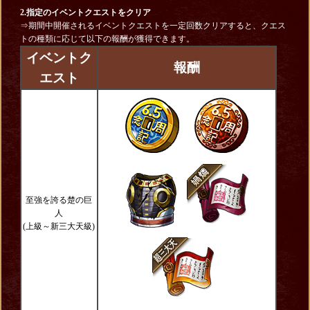
2.指定のイベントクエストをクリア
⇒期間中開催されるイベントクエストを一定回数クリアすると、クエス
トの種類に応じて以下の報酬が獲得できます。
イベントク
報酬
エスト
至強を誇る楚の巨
人
(上級～新三大天級)