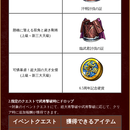
汗明討伐の証
懸橋に聳える双角と赭き剛将
(上級～新三大天級)
臨武君討伐の証
可憐暴虐！超大国の天才女傑
(上級～新三大天級)
6.5周年記念硬貨
2.指定のクエストで武将撃破時にドロップ
⇒対象のイベントクエストにて、総大将撃破や武将撃破に応じて、クリ
ア時に追加報酬が獲得できます。
イベントクエスト
獲得できるアイテム