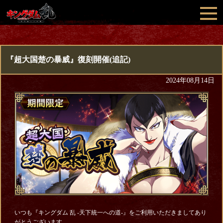
『超大国楚の暴威』復刻開催(追記)
2024年08月14日
いつも『キングダム 乱 -天下統一への道-』をご利用いただきましてあり
がとうございます。