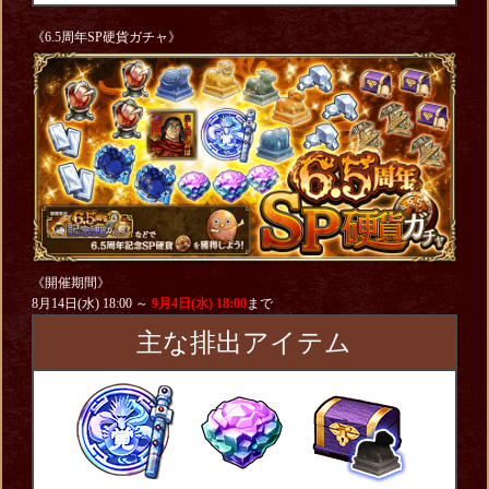
《6.5周年SP硬貨ガチャ》
《開催期間》
8月14日(水) 18:00 ～
9月4日(水) 18:00
まで
主な排出アイテム