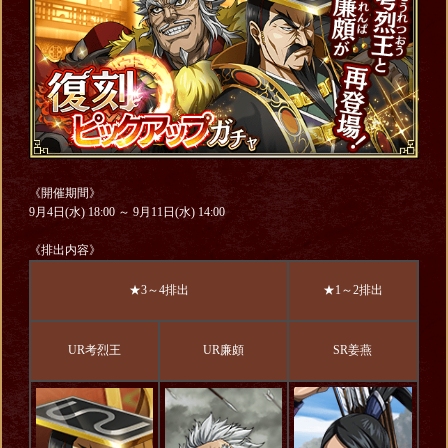
《開催期間》
9月4日(水) 18:00 ～ 9月11日(水) 14:00
《排出内容》
★3～4排出
★1～2排出
UR考烈王
UR廉頗
SR姜燕