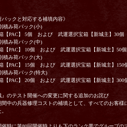
パックと対応する補填内容》
別積み荷パック(小)
PAC】 5個 および 武運選択宝箱【新城主】30個
別積み荷パック(中)
PAC】 10個 および 武運選択宝箱【新城主】50個
別積み荷パック(大)
PAC】 15個 および 武運選択宝箱【新城主】150
別積み荷パック(特大)
PAC】 20個 および 武運選択宝箱【新城主】300
戦』のテスト開催への変更に関する追加のお詫び
間中の兵器修理コストの補填として、すべてのお客様
た。
開催時に第80回開催時よりも下のランク帯でグループの