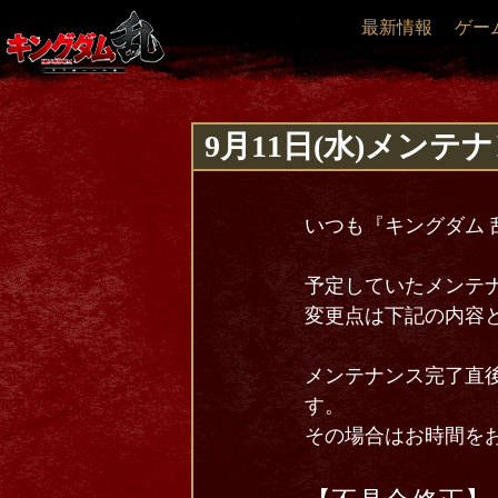
最新情報
ゲー
9月11日(水)メン
いつも『キングダム 
予定していたメンテ
変更点は下記の内容
メンテナンス完了直
す。
その場合はお時間を