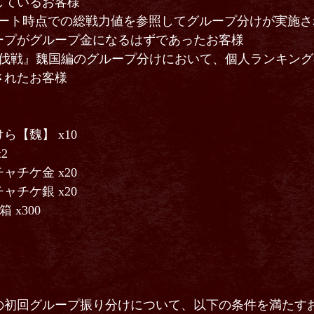
ているお客様
ップデート時点での総戦力値を参照してグループ分けが実施
ープがグループ金になるはずであったお客様
討伐戦』魏国編のグループ分けにおいて、個人ランキン
されたお客様
【魏】 x10
2
チケ金 x20
チケ銀 x20
x300
の初回グループ振り分けについて、以下の条件を満たす