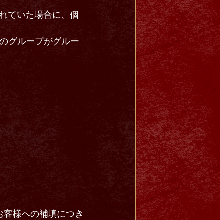
されていた場合に、個
グのグループがグルー
お客様への補填につき