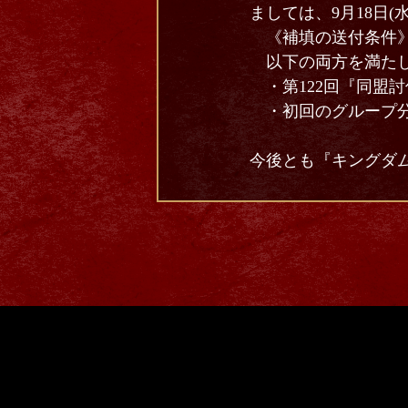
ましては、9月18日
《補填の送付条件
以下の両方を満たし
・第122回『同盟討
・初回のグループ分
今後とも『キングダム