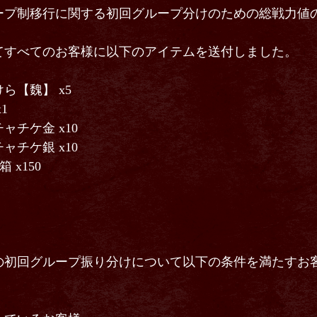
ープ制移行に関する初回グループ分けのための総戦力値
すべてのお客様に以下のアイテムを送付しました。
【魏】 x5
1
チケ金 x10
チケ銀 x10
x150
の初回グループ振り分けについて以下の条件を満たすお
》