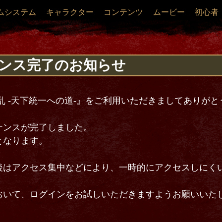
ムシステム
キャラクター
コンテンツ
ムービー
初心者
テナンス完了のお知らせ
乱 -天下統一への道-』をご利用いただきましてありが
ナンスが完了しました。
となります。
後はアクセス集中などにより、一時的にアクセスしにく
おいて、ログインをお試しいただきますようお願いいた