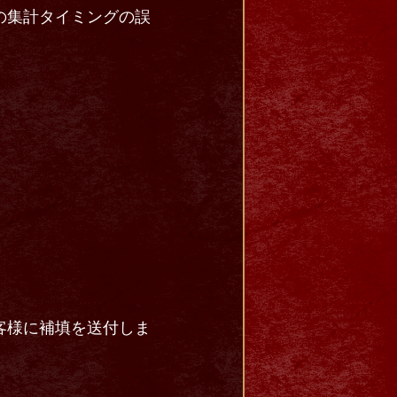
の集計タイミングの誤
客様に補填を送付しま