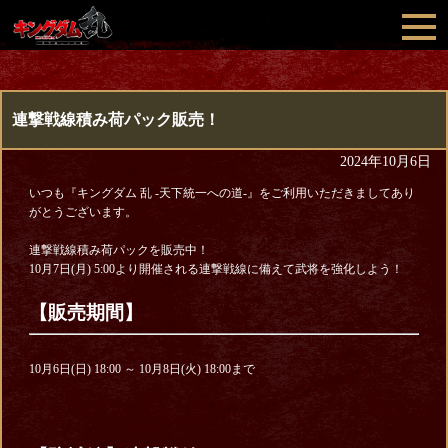
連撃戦線積み荷パック販売！
2024年10月6日
いつも『キングダム 乱 -天下統一への道-』をご利用いただきましてあり
がとうございます。
連撃戦線積み荷パックを販売中！
10月7日(月) 5:00より開催される連撃戦線に備えて武将を強化しよう！
【販売期間】
10月6日(日) 18:00 ～ 10月8日(火) 18:00まで