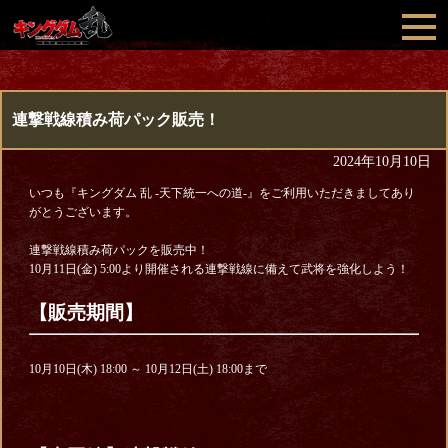
連撃戦線積み荷パック販売！
2024年10月10日
いつも『キングダム 乱 -天下統一への道-』をご利用いただきましてあり
がとうございます。
連撃戦線積み荷パックを販売中！
10月11日(金) 5:00より開催される連撃戦線に備えて武将を強化しよう！
【販売期間】
10月10日(木) 18:00 ～ 10月12日(土) 18:00まで