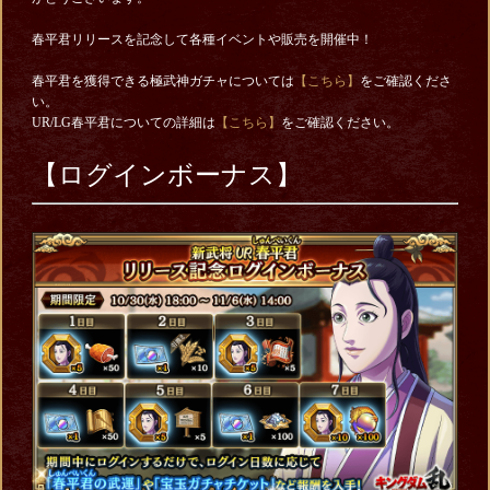
春平君リリースを記念して各種イベントや販売を開催中！
春平君を獲得できる極武神ガチャについては
【こちら】
をご確認くださ
い。
UR/LG春平君についての詳細は
【こちら】
をご確認ください。
【ログインボーナス】