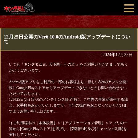
12月25日公開のVer6.10.0のAndroid版アップデートについ
て
2024年12月25日
いつも『キングダム 乱 -天下統一への道-』をご利用いただきましてあり
がとうございます。
Android版アプリをご利用の一部のお客様より、新しいVerのアプリ公開
後にGoogle Playストアからアップデートできないとのお問い合わせをい
ただいております。
12月25日(水) 18:00のメンテナンス終了後に、ご申告の事象が発生する場
合、お手数をおかけいたしますが、下記の操作をおこなっていただけま
すようお願い申し上げます。
1) ご利用端末の［本体設定］＞［アプリケーション管理］＞アプリの一
覧から[Google Playストア]を選択し、[強制停止]及び[キャッシュ削除]を
実行してください。