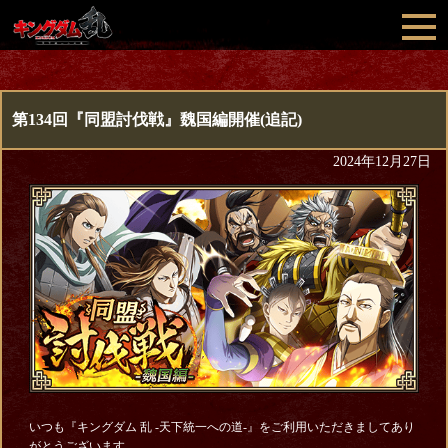
第134回『同盟討伐戦』魏国編開催(追記)
2024年12月27日
いつも『キングダム 乱 -天下統一への道-』をご利用いただきましてあり
がとうございます。