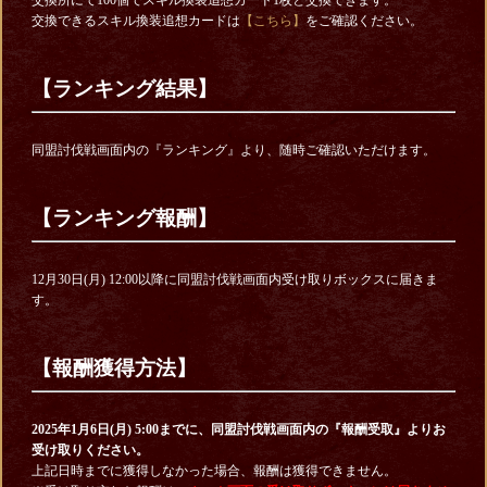
交換所にて100個でスキル換装追想カード1枚と交換できます。
交換できるスキル換装追想カードは
【こちら】
をご確認ください。
【ランキング結果】
同盟討伐戦画面内の『ランキング』より、随時ご確認いただけます。
【ランキング報酬】
12月30日(月) 12:00以降に同盟討伐戦画面内受け取りボックスに届きま
す。
【報酬獲得方法】
2025年1月6日(月) 5:00までに、同盟討伐戦画面内の『報酬受取』よりお
受け取りください。
上記日時までに獲得しなかった場合、報酬は獲得できません。