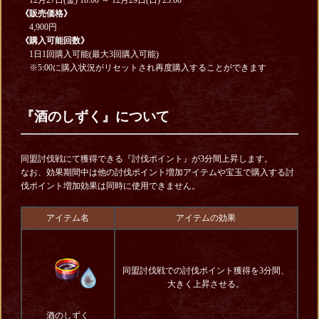
《販売価格》
4,900円
《購入可能回数》
1日1回購入可能(最大3回購入可能)
※5:00に購入状況がリセットされ再度購入することができます
『酒のしずく』について
同盟討伐戦にて獲得できる『討伐ポイント』が3分間上昇します。
なお、効果期間中は他の討伐ポイント増加アイテムや宝玉で購入する討
伐ポイント増加効果は同時に使用できません。
アイテム名
アイテムの効果
同盟討伐戦での討伐ポイント獲得を3分間、
大きく上昇させる。
酒のしずく