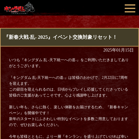
『新春大戦-乱- 2025』イベント交換対象リセット！
2025年01月15日
いつも『キングダム 乱 -天下統一への道-』をご利用いただきましてあり
がとうございます。
『キングダム 乱-天下統一への道-』は皆様のおかげで、2月22日に7周年
を迎えます。
この節目を迎えられるのは、日頃からプレイし応援してくださっている
皆様のご支援があってこそです。心より感謝申し上げます。
新しい年も、さらに熱く、楽しい体験をお届けするため、『新春キャン
ペーン』を開催中です！
新年のスタートにふさわしい特別なイベントを多数ご用意しております
ので、ぜひお楽しみください。
今年も皆様とともに、より一層『キンラン』を盛り上げていければ幸い