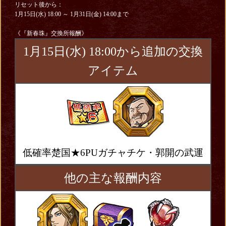
リセット後から：
1月15日(水) 18:00 ～ 1月31日(金) 14:00まで
《『新春珠』交換所報酬》
1月15日(水) 18:00から追加の交換
アイテム
低確率楚国★6PUガチャチケ・郭開の武運
他の主な報酬内容