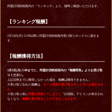
同盟討伐戦画面内の『ランキング』より、随時ご確認いただけます。
【ランキング報酬】
2月24日(月) 12:00以降に同盟討伐戦画面内受け取りボックスに届きま
す。
【報酬獲得方法】
3月3日(月) 5:00までに、同盟討伐戦画面内の『報酬受取』よりお受け取
りください。
上記日時までに獲得しなかった場合、報酬は獲得できません。
※受け取り忘れた報酬は、
ホーム画面の受け取りボックスには届きませ
ん
※受け取り前に
同盟を脱退してしまうと
『討伐戦』アイコンが表示され
なくなり、
報酬を受け取ることができなくなります