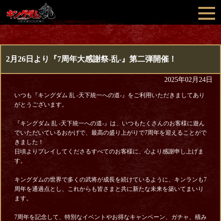
2月26日より『7周年大感謝祭-乱-』第二弾開催！
2025年02月24日
いつも『キングダム 乱 -天下統一への道-』をご利用いただきましてあり
がとうございます。
『キングダム 乱 -天下統一への道-』は、いつもたくさんのお客様に遊ん
でいただいているおかげで、最高の盛り上がりで7周年を迎えることがで
きました！
日頃よりプレイしてくださるすべてのお客様に、心より感謝申し上げま
す。
キングダムの世界で多くの武将が成長を続けているように、キンランも7
周年を通過点とし、これからも皆さまと共に新たな未来を築いてまいり
ます。
7周年を記念して、特別なイベントやお得なキャンペーン、ガチャ、積み