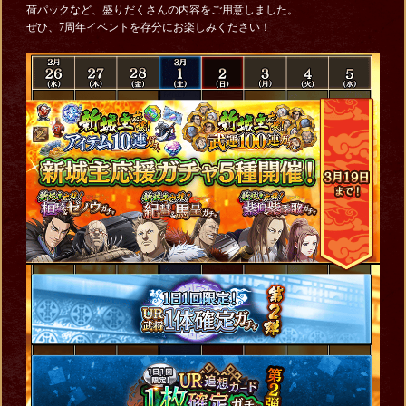
荷パックなど、盛りだくさんの内容をご用意しました。
ぜひ、7周年イベントを存分にお楽しみください！