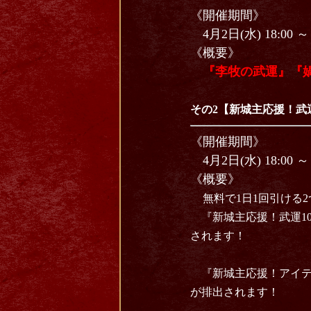
《開催期間》
4月2日(水) 18:00 ～ 
《概要》
『李牧の武運
』『
その2【新城主応援！武
《開催期間》
4月2日(水) 18:00 ～ 
《概要》
無料で1日1回引ける
『新城主応援！武運10
されます！
『新城主応援！アイテ
が排出されます！