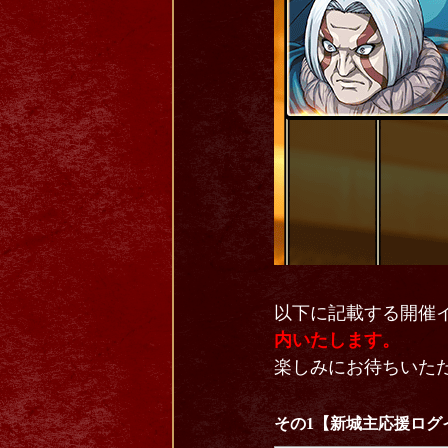
以下に記載する開催
内いたします。
楽しみにお待ちいた
その1【新城主応援ログ