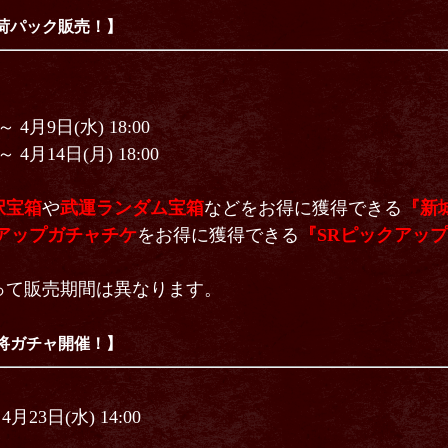
荷パック販売！】
 4月9日(水) 18:00
 4月14日(月) 18:00
択宝箱
や
武運ランダム宝箱
などをお得に獲得できる
『新
クアップガチャチケ
をお得に獲得できる
『SRピックアッ
て販売期間は異なります。
将ガチャ開催！】
4月23日(水) 14:00