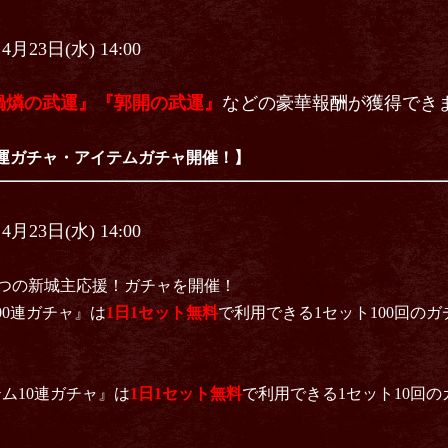
4月23日(水) 14:00
媧燐の武運』『郭開の武運』
などの豪華報酬が獲得でき
運ガチャ・アイテムガチャ開催！】
4月23日(水) 14:00
2つの新城主応援！ガチャを開催！
0連ガチャ』は
1日1セット無料
で利用できる1セット100回の
ム10連ガチャ』は
1日1セット無料
で利用できる1セット10回