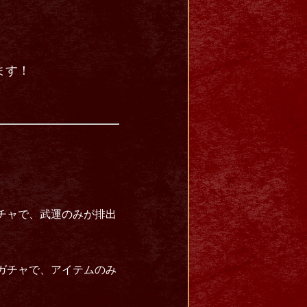
ます！
ガチャで、武運のみが排出
のガチャで、アイテムのみ