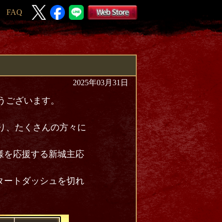
FAQ
2025年03月31日
とうございます。
おり、たくさんの方々に
様を応援する新城主応
タートダッシュを切れ