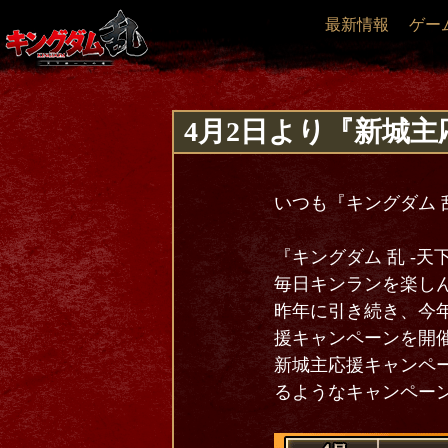
最新情報
ゲー
4月2日より『新城
いつも『キングダム 
『キングダム 乱 -
毎日キンランを楽し
昨年に引き続き、今
援キャンペーンを開
新城主応援キャンペ
るようなキャンペー