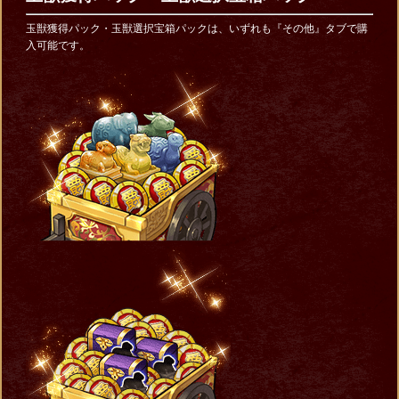
玉獣獲得パック・玉獣選択宝箱パックは、いずれも『その他』タブで購
入可能です。