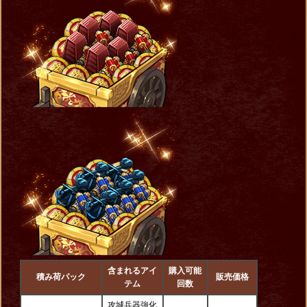
含まれるアイ
購入可能
積み荷パック
販売価格
テム
回数
攻城兵器強化