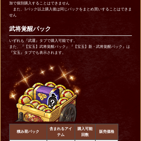
加で個別購入することはできません
また、1パック以上購入後は同じパックをまとめ買いすることはできま
せん
武将覚醒パック
いずれも『武運』タブで購入可能です。
また、『【宝玉】武将覚醒パック』『【宝玉】新・武将覚醒パック』は
『宝玉』タブでも表示されます。
含まれるアイ
購入可能
積み荷パック
販売価格
テム
回数