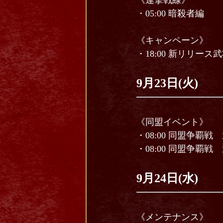
《連撃戦線》
・05:00 暗殺者編
《キャンペーン》
・18:00 新リリー
9月23日(火)
《同盟イベント》
・08:00 同盟争覇
・08:00 同盟争覇
9月24日(水)
《メンテナンス》