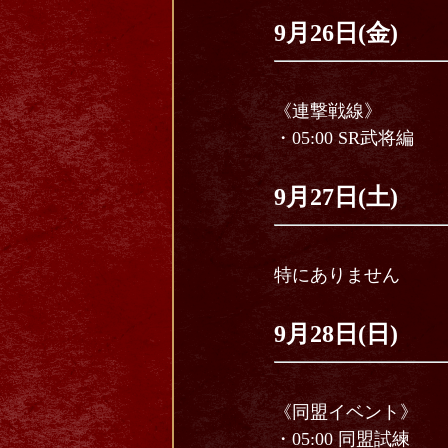
9月26日(金)
《連撃戦線》
・05:00 SR武将編
9月27日(土)
特にありません
9月28日(日)
《同盟イベント》
・05:00 同盟試練