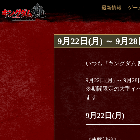
最新情報
ゲー
9月22日(月) ～ 9
いつも『キングダム 
9月22日(月) ～ 
※期間限定の大型イ
ます
9月22
日(月)