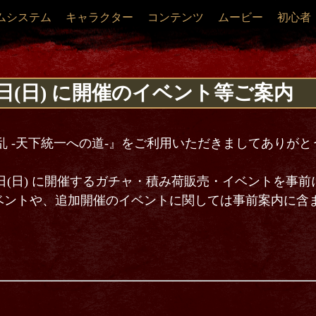
ムシステム
キャラクター
コンテンツ
ムービー
初心者
月28日(日) に開催のイベント等ご案内
乱 -天下統一への道-』をご利用いただきましてありが
9月28日(日) に開催するガチャ・積み荷販売・イベントを事
ベントや、追加開催のイベントに関しては事前案内に含