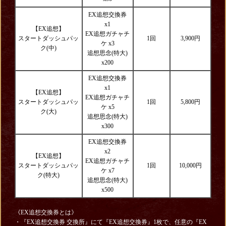
EX追想交換券
x1
【EX追想】
EX追想ガチャチ
スタートダッシュパッ
1回
3,900円
ケ x3
ク(中)
追想思念(特大)
x200
EX追想交換券
x1
【EX追想】
EX追想ガチャチ
スタートダッシュパッ
1回
5,800円
ケ x5
ク(大)
追想思念(特大)
x300
EX追想交換券
x2
【EX追想】
EX追想ガチャチ
スタートダッシュパッ
1回
10,000円
ケ x7
ク(特大)
追想思念(特大)
x500
《EX追想交換券とは》
・『EX追想交換券 交換所』にて『EX追想交換券』1枚で、任意の『EX