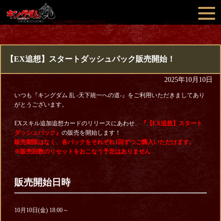
【EX追想】スタートダッシュパック販売開始！
2025年10月10日
いつも『キングダム 乱 -天下統一への道-』をご利用いただきましてあり
がとうございます。
EXスキル追加追想カードのリリースにあわせ、
『【EX追想】スタート
ダッシュパック』
の販売を開始します！
販売期限はなく、各パックをそれぞれ1回ずつご購入いただけます。
※販売回数のリセットをおこなう予定はありません
販売開始日時
10月10日(金) 18:00～