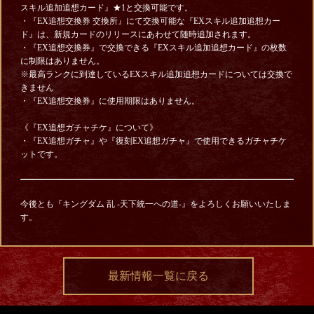
スキル追加追想カード』★1と交換可能です。
・『EX追想交換券 交換所』にて交換可能な『EXスキル追加追想カー
ド』は、新規カードのリリースにあわせて随時追加されます。
・『EX追想交換券』で交換できる『EXスキル追加追想カード』の枚数
に制限はありません。
※最高ランクに到達しているEXスキル追加追想カードについては交換で
きません
・『EX追想交換券』に使用期限はありません。
《『EX追想ガチャチケ』について》
・『EX追想ガチャ』や『復刻EX追想ガチャ』で使用できるガチャチケ
ットです。
今後とも『キングダム 乱 -天下統一への道-』をよろしくお願いいたしま
す。
最新情報一覧に戻る