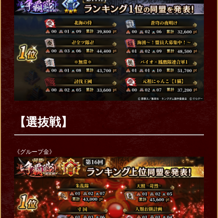
【選抜戦】
《グループ金》