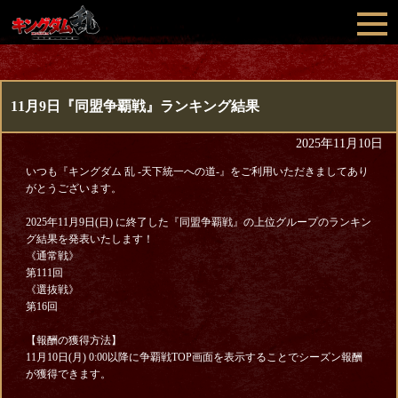
11月9日『同盟争覇戦』ランキング結果
2025年11月10日
いつも『キングダム 乱 -天下統一への道-』をご利用いただきましてあり
がとうございます。
2025年11月9日(日) に終了した『同盟争覇戦』の上位グループのランキン
グ結果を発表いたします！
《通常戦》
第111回
《選抜戦》
第16回
【報酬の獲得方法】
11月10日(月) 0:00以降に争覇戦TOP画面を表示することでシーズン報酬
が獲得できます。