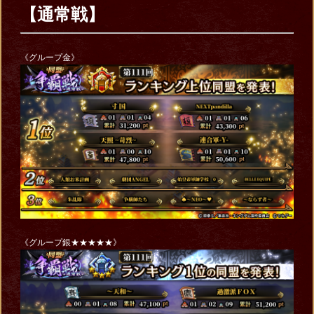
【通常戦】
《グループ金》
《グループ銀★★★★★》