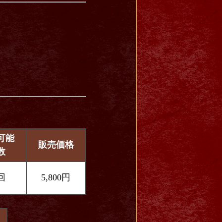
可能
販売価格
数
回
5,800円