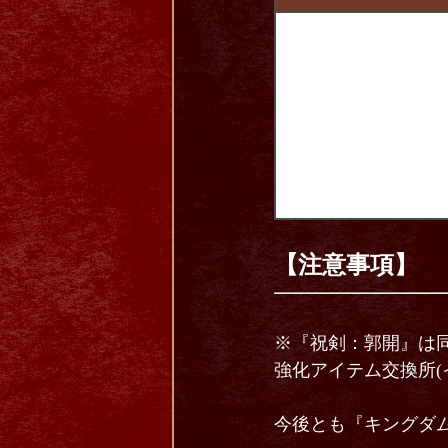
【注意事項】
※『祝剣：郭開』は
強化アイテム交換所(
今後とも『キングダム