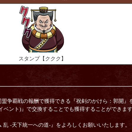
スタンプ【ククク】
同盟争覇戦の報酬で獲得できる『祝剣のかけら：郭開』を
イベント)』で交換することでも獲得することができま
 乱 -天下統一への道-』をよろしくお願いいたします。