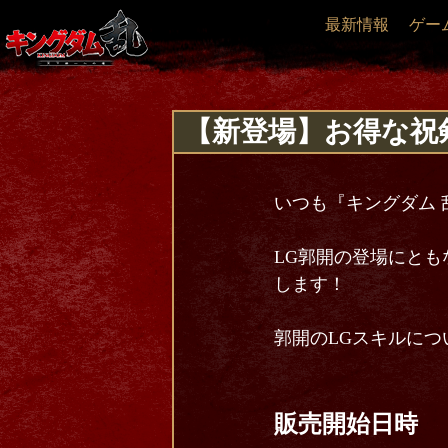
最新情報
ゲー
【新登場】お得な祝
いつも『キングダム 
LG郭開の登場にと
します！
郭開のLGスキルにつ
販売開始日時