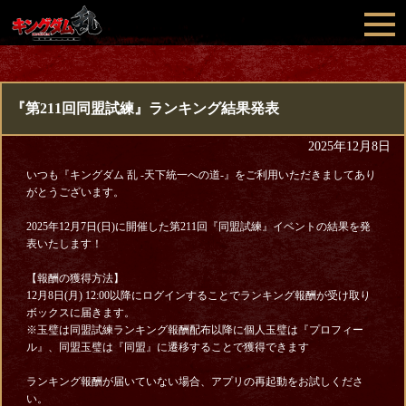
『第211回同盟試練』ランキング結果発表
2025年12月8日
いつも『キングダム 乱 -天下統一への道-』をご利用いただきましてあり
がとうございます。
2025年12月7日(日)に開催した第211回『同盟試練』イベントの結果を発
表いたします！
【報酬の獲得方法】
12月8日(月) 12:00以降にログインすることでランキング報酬が受け取り
ボックスに届きます。
※玉璧は同盟試練ランキング報酬配布以降に個人玉璧は『プロフィー
ル』、同盟玉璧は『同盟』に遷移することで獲得できます
ランキング報酬が届いていない場合、アプリの再起動をお試しくださ
い。