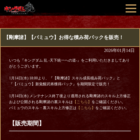
【剛摩諸】【バミュウ】お得な積み荷パックを販売！
2026年01月14日
いつも『キングダム 乱 -天下統一への道-』をご利用いただきましてあり
がとうございます。
1月14日(水) 18:00より、『【剛摩諸】スキル成長積み荷パック』と
『【バミュウ】新覚醒武将獲得パック』を期間限定で販売！
1月14日(水) メンテナンス終了後より適用される剛摩諸のスキル上方修正
および公開される剛摩諸の裏スキルは
【こちら】
をご確認ください。
バミュウのスキル・裏スキル上方修正は
【こちら】
をご確認ください。
【販売期間】