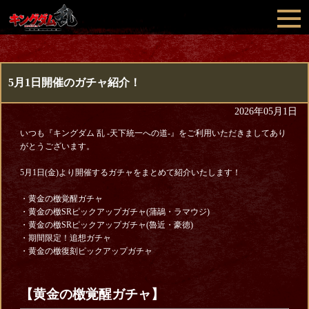
5月1日開催のガチャ紹介！
2026年05月1日
いつも『キングダム 乱 -天下統一への道-』をご利用いただきましてあり
がとうございます。
5月1日(金)より開催するガチャをまとめて紹介いたします！
・黄金の檄覚醒ガチャ
・黄金の檄SRピックアップガチャ(蒲鶮・ラマウジ)
・黄金の檄SRピックアップガチャ(魯近・豪徳)
・期間限定！追想ガチャ
・黄金の檄復刻ピックアップガチャ
【黄金の檄覚醒ガチャ】