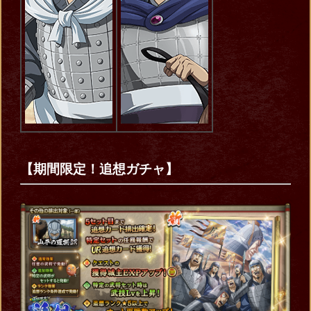
【期間限定！追想ガチャ】