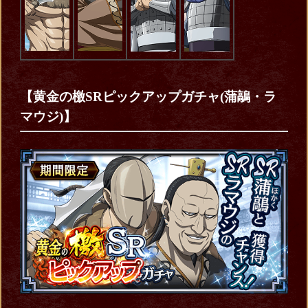
【黄金の檄SRピックアップガチャ(蒲鶮・ラ
マウジ)】