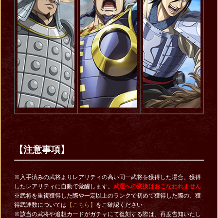
【注意事項】
※入手済みの武将よりレアリティの高い同一武将を獲得した場合、獲得
したレアリティに自動で覚醒します。
武運への変換はおこなわれません
※武将を重複獲得した際や一定以上のランクで初めて獲得した際の、獲
得武運数については
【こちら】
をご確認ください
※該当の武将や追想カードがガチャにて復刻する際は、再度告知いたし